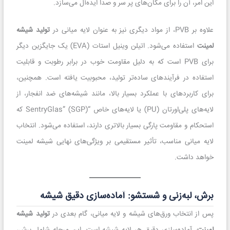
این امر، آن را برای مکان‌های پر سر و صدا ایده‌آل می‌سازد.
علاوه بر PVB، از مواد دیگری نیز به عنوان لایه میانی در
تولید شیشه
لمینت
استفاده می‌شود. اتیلن وینیل استات (EVA) یک جایگزین دیگر
برای PVB است که به دلیل مقاومت خوب در برابر رطوبت و قابلیت
استفاده در فرآیندهای ساده‌تر تولید، محبوبیت یافته است. همچنین،
برای کاربردهای با عملکرد بسیار بالا، مانند شیشه‌های ضد انفجار، از
لایه‌های پلی‌اورتان (PU) یا لایه‌های خاص “SentryGlas” (SGP) که
استحکام و مقاومت پارگی بسیار بالاتری دارند، استفاده می‌شود. انتخاب
لایه میانی مناسب، تأثیر مستقیمی بر ویژگی‌های نهایی شیشه لمینت
خواهد داشت.
برش، لبه‌زنی و شستشو: آماده‌سازی دقیق شیشه
پس از انتخاب ورق‌های شیشه و لایه میانی، گام بعدی در
تولید شیشه
لمینت
، آماده‌سازی دقیق هر لایه شیشه است. این مرحله شامل برش،