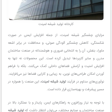
کارخانه تولید شیشه لمینت
مزایای چشمگیر شیشه لمینت، از جمله افزایش ایمنی در صورت
شکستگی، کاهش چشمگیر آلودگی صوتی، و محافظت در برابر اشعه
ماوراء بنفش، آن را به انتخابی ضروری و هوشمندانه در صنعت ساختمان
مدرن و سایر کاربردها تبدیل کرده است. این محصولات نه تنها به
افزایش امنیت و آرامش فضاهای داخلی کمک می‌کنند، بلکه با فراهم
آوردن امکان طراحی‌های نوین، به زیبایی و کارایی فضاها نیز می‌افزایند.
نوآوری‌های مداوم در فرآیند
تولید شیشه لمینت
، این صنعت را همواره در
مسیر پیشرفت و بهینه‌سازی قرار داده است.
با توجه به نیاز روزافزون به راهکارهای ایمن، پایدار و با عملکرد بالا در
صنعت ساختمان و صنایع مختلف، می‌توان انتظار داشت که
تولید شیشه