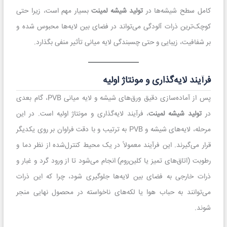
کامل سطح شیشه‌ها در
تولید شیشه لمینت
بسیار مهم است، زیرا حتی
کوچک‌ترین ذرات آلودگی می‌تواند در فضای بین لایه‌ها محبوس شده و
بر شفافیت، زیبایی و حتی چسبندگی لایه میانی تأثیر منفی بگذارد.
فرآیند لایه‌گذاری و مونتاژ اولیه
پس از آماده‌سازی دقیق ورق‌های شیشه و لایه میانی PVB، گام بعدی
در
تولید شیشه لمینت
، فرآیند لایه‌گذاری و مونتاژ اولیه است. در این
مرحله، لایه‌های شیشه و PVB به ترتیب و با دقت فراوان بر روی یکدیگر
قرار می‌گیرند. این فرآیند معمولاً در یک محیط کنترل‌شده از نظر دما و
رطوبت (اتاق‌های تمیز یا کلین‌روم) انجام می‌شود تا از ورود گرد و غبار و
ذرات خارجی به فضای بین لایه‌ها جلوگیری شود، چرا که این ذرات
می‌توانند به حباب هوا یا لکه‌های ناخواسته در محصول نهایی منجر
شوند.