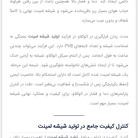
دائمی ایجاد کند. دما و فشار بالا همچنین باعث از بین رفتن هرگونه
حباب هوای بسیار ریز باقی‌مانده می‌شود و شیشه لمینت نهایی را کاملاً
شفاف و بدون عیب می‌سازد.
مدت زمان قرارگیری در اتوکلاو در فرآیند
تولید شیشه لمینت
بستگی به
ضخامت شیشه و تعداد لایه‌های PVB دارد. این فرآیند می‌تواند چندین
ساعت به طول انجامد. پس از اتمام سیکل اتوکلاو، شیشه به آرامی خنک
می‌شود تا از ایجاد تنش‌های ناخواسته جلوگیری شود. نتیجه این مرحله،
یک شیشه لمینت شده کامل است که دارای استحکام بالا، خاصیت ایمنی
(حفظ یکپارچگی پس از شکست) و شفافیت بی‌نظیر است. دقت در کنترل
پارامترهای دما و فشار در اتوکلاو، برای کیفیت و عملکرد نهایی شیشه
لمینت، بسیار مهم است.
کنترل کیفیت جامع در تولید شیشه لمینت
کنترل کیفیت در تمامی مراحل
تولید شیشه لمینت
از اهمیت بسیار بالایی