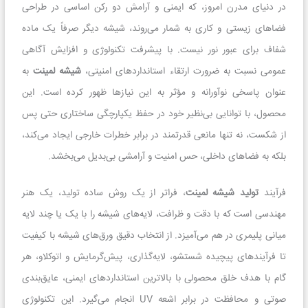
در دنیای مدرن امروز، که ایمنی و آرامش دو رکن اساسی در طراحی
فضاهای زیستی و کاری به شمار می‌روند، شیشه دیگر صرفاً یک ماده
شفاف برای عبور نور نیست. با پیشرفت تکنولوژی و افزایش آگاهی
عمومی نسبت به ضرورت ارتقاء استانداردهای امنیتی،
شیشه لمینت
به
عنوان پاسخی نوآورانه و مؤثر به این نیازها ظهور کرده است. این
محصول، با توانایی بی‌نظیر خود در حفظ یکپارچگی ساختاری حتی پس
از شکست، نه تنها مانعی قدرتمند در برابر خطرات خارجی ایجاد می‌کند،
بلکه به فضاهای داخلی، حس امنیت و آرامشی بی‌بدیل می‌بخشد.
فرآیند
تولید شیشه لمینت
، فراتر از یک روش ساده تولید، یک هنر
مهندسی است که با دقت و ظرافت، لایه‌های شیشه را با یک یا چند لایه
میانی پلیمری در هم می‌آمیزد. از انتخاب دقیق ورق‌های شیشه با کیفیت
تا فرآیندهای پیچیده شستشو، لایه‌گذاری، پیش‌گرمایش و اتوکلاو، هر
گام با هدف خلق محصولی با بالاترین استانداردهای ایمنی، عایق‌بندی
صوتی و محافظت در برابر اشعه UV انجام می‌گیرد. این تکنولوژی