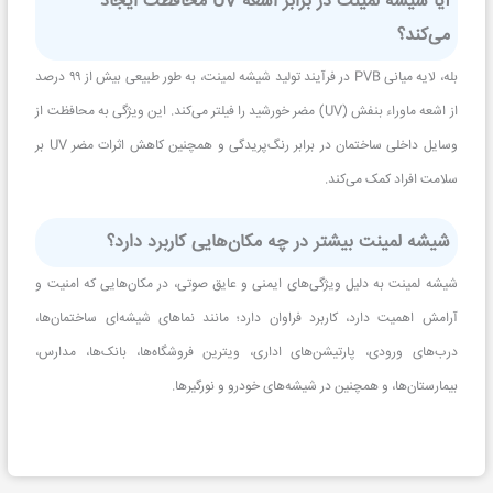
آیا شیشه لمینت در برابر اشعه UV محافظت ایجاد
می‌کند؟
بله، لایه میانی PVB در فرآیند تولید شیشه لمینت، به طور طبیعی بیش از ۹۹ درصد
از اشعه ماوراء بنفش (UV) مضر خورشید را فیلتر می‌کند. این ویژگی به محافظت از
وسایل داخلی ساختمان در برابر رنگ‌پریدگی و همچنین کاهش اثرات مضر UV بر
سلامت افراد کمک می‌کند.
شیشه لمینت بیشتر در چه مکان‌هایی کاربرد دارد؟
شیشه لمینت به دلیل ویژگی‌های ایمنی و عایق صوتی، در مکان‌هایی که امنیت و
آرامش اهمیت دارد، کاربرد فراوان دارد؛ مانند نماهای شیشه‌ای ساختمان‌ها،
درب‌های ورودی، پارتیشن‌های اداری، ویترین فروشگاه‌ها، بانک‌ها، مدارس،
بیمارستان‌ها، و همچنین در شیشه‌های خودرو و نورگیرها.
Post Views:
794