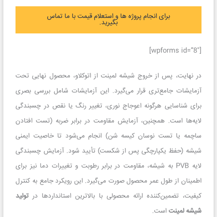
برای انجام پروژه ها و استعلام قیمت با ما تماس
بگیرید.
[wpforms id=”8″]
در نهایت، پس از خروج شیشه لمینت از اتوکلاو، محصول نهایی تحت
آزمایشات جامع‌تری قرار می‌گیرد. این آزمایشات شامل بررسی بصری
برای شناسایی هرگونه اعوجاج نوری، تغییر رنگ یا نقص در چسبندگی
لایه‌ها است. همچنین، آزمایش مقاومت در برابر ضربه (تست افتادن
ساچمه یا تست نوسان کیسه شن) انجام می‌شود تا خاصیت ایمنی
شیشه (حفظ یکپارچگی پس از شکست) تأیید شود. آزمایش چسبندگی
لایه PVB به شیشه، مقاومت در برابر رطوبت و تغییرات دما نیز برای
اطمینان از طول عمر محصول صورت می‌گیرد. این رویکرد جامع به کنترل
کیفیت، تضمین‌کننده ارائه محصولی با بالاترین استانداردها در
تولید
شیشه لمینت
است.