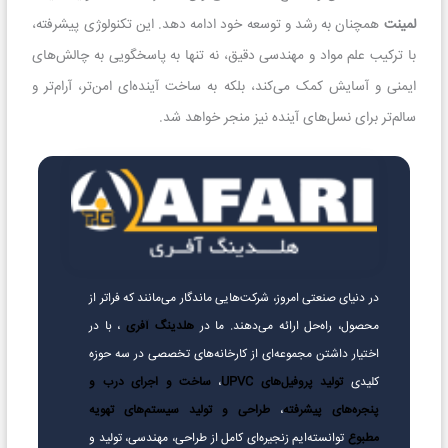
لمینت
همچنان به رشد و توسعه خود ادامه دهد. این تکنولوژی پیشرفته،
با ترکیب علم مواد و مهندسی دقیق، نه تنها به پاسخگویی به چالش‌های
ایمنی و آسایش کمک می‌کند، بلکه به ساخت آینده‌ای امن‌تر، آرام‌تر و
سالم‌تر برای نسل‌های آینده نیز منجر خواهد شد.
در دنیای صنعتی امروز، شرکت‌هایی ماندگار می‌مانند که فراتر از
محصول، راه‌حل ارائه می‌دهند. ما در
هلدینگ آفری
، با در
اختیار داشتن مجموعه‌ای از کارخانه‌های تخصصی در سه حوزه
کلیدی
تولید پروفیل‌های UPVC
،
ساخت و اجرای درب و
پنجره‌های پیشرفته
،
طراحی و تولید سیستم‌های تهویه
مطبوع
توانسته‌ایم زنجیره‌ای کامل از طراحی، مهندسی، تولید و