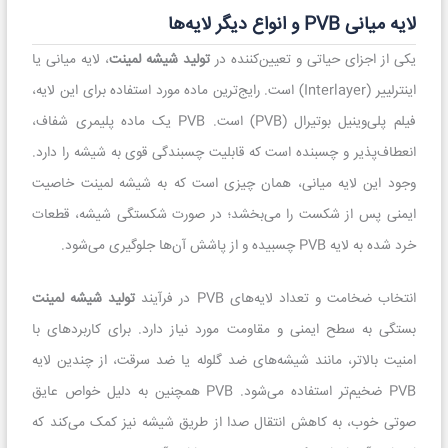
لایه میانی PVB و انواع دیگر لایه‌ها
یکی از اجزای حیاتی و تعیین‌کننده در
تولید شیشه لمینت
، لایه میانی یا
اینترلییر (Interlayer) است. رایج‌ترین ماده مورد استفاده برای این لایه،
فیلم پلی‌وینیل بوتیرال (PVB) است. PVB یک ماده پلیمری شفاف،
انعطاف‌پذیر و چسبنده است که قابلیت چسبندگی قوی به شیشه را دارد.
وجود این لایه میانی، همان چیزی است که به شیشه لمینت خاصیت
ایمنی پس از شکست را می‌بخشد؛ در صورت شکستگی شیشه، قطعات
خرد شده به لایه PVB چسبیده و از پاشش آن‌ها جلوگیری می‌شود.
انتخاب ضخامت و تعداد لایه‌های PVB در فرآیند
تولید شیشه لمینت
بستگی به سطح ایمنی و مقاومت مورد نیاز دارد. برای کاربردهای با
امنیت بالاتر، مانند شیشه‌های ضد گلوله یا ضد سرقت، از چندین لایه
PVB ضخیم‌تر استفاده می‌شود. PVB همچنین به دلیل خواص عایق
صوتی خوب، به کاهش انتقال صدا از طریق شیشه نیز کمک می‌کند که