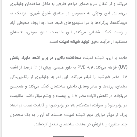
می‌کند و از انتقال سر و صدای مزاحم خارجی به داخل ساختمان جلوگیری
می‌نماید. این ویژگی به خصوص در مناطق شلوغ شهری، نزدیک به
فرودگاه‌ها، بزرگراه‌ها یا در استودیوهای ضبط صدا، به ایجاد محیطی آرام
و راحت کمک شایانی می‌کند. این خاصیت عایق صوتی، نتیجه‌ای
مستقیم از فرآیند دقیق
تولید شیشه لمینت
است.
علاوه بر این، شیشه لمینت
محافظت بالایی در برابر اشعه ماوراء بنفش
(UV)
فراهم می‌کند. لایه PVB به طور طبیعی، بیش از ۹۹ درصد از اشعه
UV مضر خورشید را فیلتر می‌کند. این امر به جلوگیری از رنگ‌پریدگی
مبلمان، پرده‌ها و سایر وسایل داخلی ساختمان کمک می‌کند و همچنین
می‌تواند در کاهش اثرات مضر UV بر پوست و چشم مؤثر باشد. مقاومت
در برابر نفوذ و سرقت، استحکام بالا در برابر ضربه و قابلیت نصب در ابعاد
بزرگ از دیگر مزایای مهم شیشه لمینت هستند که آن را به یک محصول
چند منظوره و با ارزش در صنعت ساختمان تبدیل کرده‌اند.