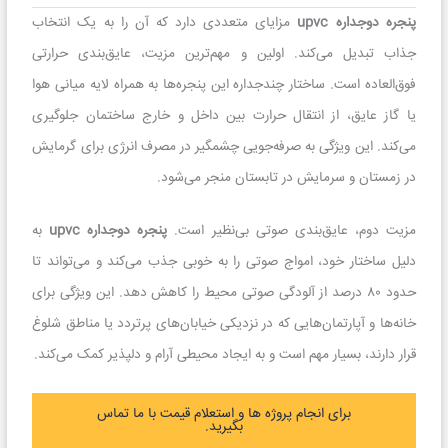
پنجره دوجداره upvc
مزایای متعددی دارد که آن را به یک انتخاب
جذاب تبدیل می‌کند. اولین و مهم‌ترین مزیت، عایق‌بندی حرارتی
فوق‌العاده است. ساختار چندجداره این پنجره‌ها به همراه لایه میانی هوا
یا گاز عایق، از انتقال حرارت بین داخل و خارج ساختمان جلوگیری
می‌کند. این ویژگی به صرفه‌جویی چشمگیر در مصرف انرژی برای گرمایش
در زمستان و سرمایش در تابستان منجر می‌شود.
مزیت دوم، عایق‌بندی صوتی بی‌نظیر است.
پنجره دوجداره upvc
به
دلیل ساختار خود، امواج صوتی را به خوبی جذب می‌کند و می‌تواند تا
حدود ۸۰ درصد از آلودگی صوتی محیط را کاهش دهد. این ویژگی برای
خانه‌ها و آپارتمان‌هایی که در نزدیکی خیابان‌های پرتردد یا مناطق شلوغ
قرار دارند، بسیار مهم است و به ایجاد محیطی آرام و دلپذیر کمک می‌کند.
برای انجام پروژه ها و استعلام قیمت با ما تماس
بگیرید.