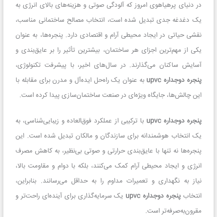
در دنیای پرهیاهوی امروز که آلودگی صوتی و هزینه‌های بالای انرژی به
یک دغدغه جدی تبدیل شده است، انتخاب مصالح ساختمانی مناسب،
نقشی حیاتی در ایجاد محیطی آرام و اقتصادی دارد. پنجره‌ها، به عنوان
یکی از مهم‌ترین اجزای هر ساختمان، بیشترین تأثیر را بر عایق‌بندی و
آسایش ساکنان می‌گذارند. در سال‌های اخیر، با پیشرفت تکنولوژی،
پنجره دوجداره upvc
به عنوان یک راه‌حل ایده‌آل و مدرن برای مقابله با
این چالش‌ها، جایگاه ویژه‌ای در صنعت ساختمان‌سازی پیدا کرده است.
پنجره دوجداره upvc
با ترکیبی از عملکرد فوق‌العاده و زیبایی‌شناسی، به
یک انتخاب هوشمندانه برای سازندگان و مالکان تبدیل شده است. این
پنجره‌ها نه تنها با عایق‌بندی حرارتی و صوتی بی‌نظیر، به کاهش مصرف
انرژی و ایجاد محیطی آرام کمک می‌کنند، بلکه با دوام و مقاومت بالا،
نیاز به نگهداری و تعمیرات مداوم را به حداقل می‌رسانند. بنابراین،
انتخاب
پنجره دوجداره upvc
یک سرمایه‌گذاری برای آینده‌ای راحت‌تر و
مقرون‌به‌صرفه‌تر است.