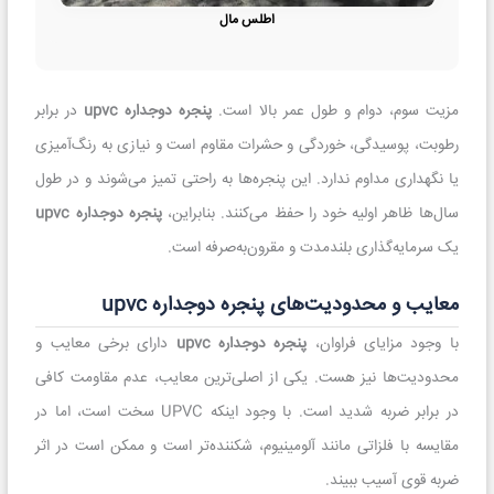
اطلس مال
مزیت سوم، دوام و طول عمر بالا است.
پنجره دوجداره upvc
در برابر
رطوبت، پوسیدگی، خوردگی و حشرات مقاوم است و نیازی به رنگ‌آمیزی
یا نگهداری مداوم ندارد. این پنجره‌ها به راحتی تمیز می‌شوند و در طول
سال‌ها ظاهر اولیه خود را حفظ می‌کنند. بنابراین،
پنجره دوجداره upvc
یک سرمایه‌گذاری بلندمدت و مقرون‌به‌صرفه است.
معایب و محدودیت‌های پنجره دوجداره upvc
با وجود مزایای فراوان،
پنجره دوجداره upvc
دارای برخی معایب و
محدودیت‌ها نیز هست. یکی از اصلی‌ترین معایب، عدم مقاومت کافی
در برابر ضربه شدید است. با وجود اینکه UPVC سخت است، اما در
مقایسه با فلزاتی مانند آلومینیوم، شکننده‌تر است و ممکن است در اثر
ضربه قوی آسیب ببیند.