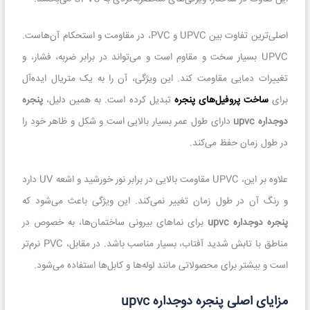
اصلی‌ترین تفاوت بین UPVC و PVC، در مقاومت و استحکام آن‌هاست.
UPVC بسیار سخت و مقاوم است و می‌تواند در برابر ضربه، فشار، و
تغییرات دمایی مقاومت کند. این ویژگی، آن را به یک متریال ایده‌آل
برای
ساخت پروفیل‌های پنجره
تبدیل کرده است. به همین دلیل،
پنجره
دوجداره upvc
دارای طول عمر بسیار بالایی است و شکل و ظاهر خود را
در طول زمان حفظ می‌کند.
علاوه بر این، UPVC مقاومت بالایی در برابر نور خورشید و اشعه UV دارد
و رنگ آن در طول زمان تغییر نمی‌کند. این ویژگی باعث می‌شود که
پنجره دوجداره upvc
برای نماهای بیرونی ساختمان‌ها، به خصوص در
مناطق با تابش شدید آفتاب، بسیار مناسب باشد. در مقابل، PVC نرم‌تر
است و بیشتر برای محصولاتی مانند لوله‌ها و کابل‌ها استفاده می‌شود.
مزایای اصلی پنجره دوجداره upvc