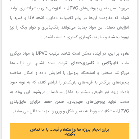
می‌رود نسل بعدی پروفیل‌های
UPVC
با افزودنی‌های پیشرفته‌تری تولید
شوند که مقاومت آن‌ها در برابر تغییرات دمایی، اشعه
UV
و ضربه را
افزایش دهند. این مواد جدید می‌توانند رنگ‌پذیری و دوام رنگ را نیز
بهبود بخشند و نیاز به نگهداری کمتری داشته باشند.
علاوه بر این، در آینده ممکن است شاهد ترکیب
UPVC
با مواد دیگری
مانند
فایبرگلاس
یا
کامپوزیت‌های
تقویت شده باشیم. این ترکیب‌ها
می‌توانند سختی و استحکام پروفیل را افزایش داده و امکان ساخت
پنجره‌های بزرگ‌تر با فریم‌های باریک‌تر را فراهم کنند، که به نوبه خود
باعث ورود نور طبیعی بیشتر به داخل ساختمان می‌شود. این روند به
سمت تولید پروفیل‌های هیبریدی، ضمن حفظ مزایای عایق‌بندی
UPVC
، مشکلات مربوط به تغییر شکل و وزن را نیز به حداقل می‌رساند.
برای انجام پروژه ها و استعلام قیمت با ما تماس
بگیرید.