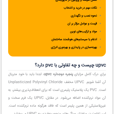
نقش شیشه و پروفیل در عایق‌بندی
نکات مهم در خرید و انتخاب
نحوه نصب و نگهداری
قیمت و عوامل مؤثر بر آن
مواد و ترکیب‌های نوین
ادغام با سیستم‌های هوشمند ساختمان
بهینه‌سازی در پایداری و بهره‌وری انرژی
upvc چیست و چه تفاوتی با pvc دارد؟
برای درک کامل مزایای
پنجره دوجداره upvc
، ابتدا باید با خود متریال
آن آشنا شویم. UPVC مخفف Unplasticized Polyvinyl Chloride
است. PVC یک پلاستیک پلیمری است که برای انعطاف‌پذیری بیشتر، به
آن مواد نرم‌کننده اضافه می‌شود. در مقابل، UPVC یک فرم سخت و
غیرپلاستیکی از همین پلیمر است که فاقد هرگونه ماده نرم‌کننده است.
این تفاوت در ساختار، ویژگی‌های منحصربه‌فردی به UPVC می‌بخشد.