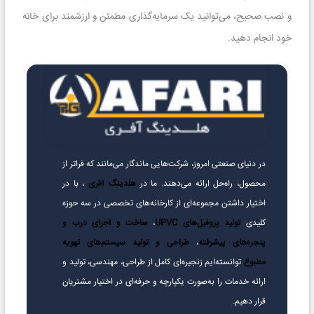
و نصب صحیح، می‌توانید یک سرمایه‌گذاری مطمئن و ارزشمند برای خانه
خود انجام دهید.
در دنیای صنعتی امروز، شرکت‌هایی ماندگار می‌مانند که فراتر از
محصول، راه‌حل ارائه می‌دهند. ما در
هلدینگ آفری
، با در
اختیار داشتن مجموعه‌ای از کارخانه‌های تخصصی در سه حوزه
کلیدی
تولید پروفیل‌های UPVC
،
ساخت و اجرای درب و
پنجره‌های پیشرفته
،
طراحی و تولید سیستم‌های تهویه
مطبوع
توانسته‌ایم زنجیره‌ای کامل از طراحی، مهندسی، تولید و
ارائه خدمات را به‌صورت یکپارچه و حرفه‌ای در اختیار مشتریان
قرار دهیم.