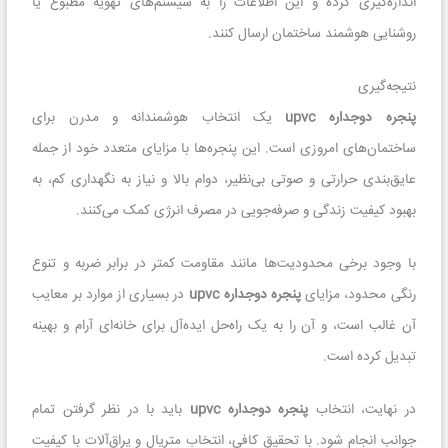
اندازه‌گیری کرده و این اطلاعات را به سیستم‌های تهویه مطبوع یا
روشنایی هوشمند ساختمان ارسال کنند.
نتیجه‌گیری
پنجره دوجداره upvc
یک انتخاب هوشمندانه و مدرن برای
ساختمان‌های امروزی است. این پنجره‌ها با مزایای متعدد خود از جمله
عایق‌بندی حرارتی و صوتی بی‌نظیر، دوام بالا و نیاز به نگهداری کم، به
بهبود کیفیت زندگی و صرفه‌جویی در مصرف انرژی کمک می‌کنند.
با وجود برخی محدودیت‌ها مانند مقاومت کمتر در برابر ضربه و تنوع
رنگی محدود، مزایای
پنجره دوجداره upvc
در بسیاری از موارد بر معایب
آن غالب است، و آن را به یک راه‌حل ایده‌آل برای خانه‌ای آرام و بهینه
تبدیل کرده است.
در نهایت، انتخاب
پنجره دوجداره upvc
باید با در نظر گرفتن تمام
جوانب انجام شود. با تحقیق کافی، انتخاب متریال و یراق‌آلات با کیفیت