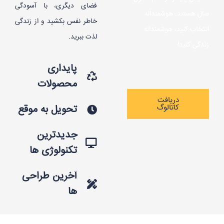
فضای دیگری، با آسودگی
سال هستند. هوشمندانه
خاطر نفس بکشید و از زندگی
انتخاب کنید، هوشمندانه
لذت ببرید.
زندگی کنید!
پایداری
محصولات
دریافت
کاتالوگ
تحویل به موقع
جدیدترین
تکنولوژی ها
آخرین طراحی
ها