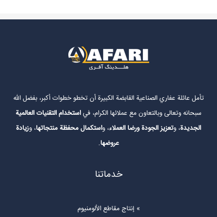
تأمل عائلة عفاري الصناعية القابضة الكبيرة أن تخطو خطوات أكبر، بفضل الله
سبحانه وتعالى وبالتعاون مع عملائها الكرام، في
استخدام التقنيات العالمية
الجديدة
، و
تعزيز الجودة ورضا العملاء
، و
استكمال محفظة منتجاتها
، و
زيادة
عروضها
.
خدماتنا
إنتاج مقاطع الألومنيوم