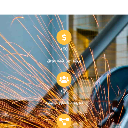
90+
پروژه اجرا شده موفق
20+
تجربه درخشان در تولید