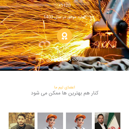
1120+
تولید موفق در سال 1403
130+
شرکت و همکار تجاری
اعضای تیم ما
کنار هم بهترین ها ممکن می شود