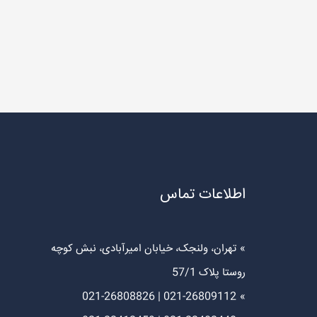
اطلاعات تماس
تهران، ولنجک، خیابان امیرآبادی، نبش کوچه
روستا پلاک 57/1
021-26808826
|
021-26809112