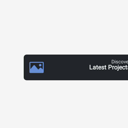
Discove
Latest Project