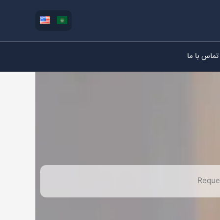
تماس با ما
Reque