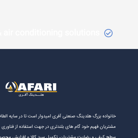
 air conditioning solutions
خانواده بزرگ هلدینگ صنعتی آفری امیدوار است تا در سایه الطاف
مشتریان فهیم خود گام های بلندتری در جهت استفاده از فناوری 
سطح کیفی و رضایت مشتریان، تکمیل سبد کالا و افزایش محصولا