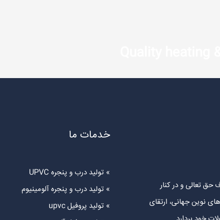
Quality heating &
خدمات ما
تولید درب و پنجره UPVC
 حق تعالی و در کنار
تولید درب و پنجره آلومینیوم
های نوین جهانی، ارتقای
تولید پروفیل upvc
ت خود بردارد.