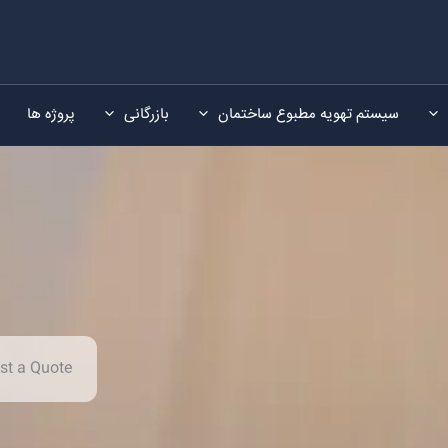
سیستم تهویه مطبوع ساختمان
بازرگانی
پروژه ها
st a Quote