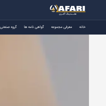
رش
ه
حتوا
خانه
معرفی مجموعه
گواهی نامه ها
گروه صنعتی