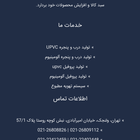
سبد کالا و افزایش محصولات خود بردارد.
خدمات ما
تولید درب و پنجره UPVC
تولید درب و پنجره آلومینیوم
تولید پروفیل upvc
تولید پروفیل آلومینیوم
سیستم تهویه مطبوع
اطلاعات تماس
تهران، ولنجک، خیابان امیرآبادی، نبش کوچه روستا پلاک 57/1
021-26808826
|
021-26809112
021-22412459
|
021-22402448