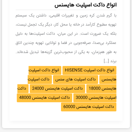
انواع داکت اسپلیت هایسنس
با گرم شدن کره زمین و تغییرات اقلیمی، داشتن یک سیستم
تهویه مطبوع کارآمد در خانه یا محل کار، دیگر یک تجمل نیست،
بلکه یک ضرورت است. در این میان، داکت اسپلیت‌ها به دلیل
عملکرد بی‌صدا، صرفه‌جویی در فضا و توانایی تهویه چندین اتاق
به طور هم‌زمان، به یکی از محبوب‌ترین گزینه‌ها تبدیل شده‌اند.
برند […]
انواع داکت اسپلیت HISENSE
انواع داکت اسپلیت
هایسنس
داکت اسپلیت های سنس
داکت اسپلیت
هایسنس 18000
داکت اسپلیت هایسنس 24000
داکت
اسپلیت هایسنس 30000
داکت اسپلیت هایسنس 48000
داکت اسپلیت هایسنس 60000