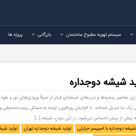
سیستم تهویه مطبوع ساختمان
بازرگانی
پروژه ها
ید شیشه دوجداره
ری معاصر، پنجره‌ها و درب‌های شیشه‌ای فراتر از صرفاً ورودی‌های نور و هوا،
ی یک بنا تبدیل شده‌اند. با افزایش روزافزون توجه به مسائل زیست‌محیطی و
ه بیش از پیش احساس می‌شود. در این میان، شیشه […]
شیشه دوجداره با اسپیسر حرارتی
تولید شیشه دوجداره تهران
تولید شیش