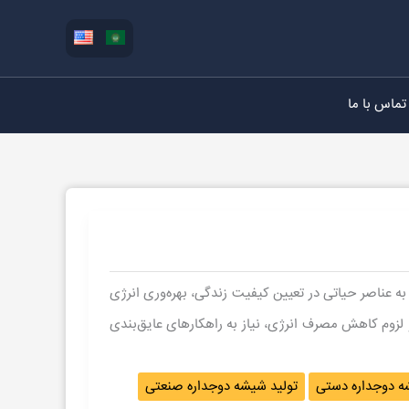
تماس با ما
 به عناصر حیاتی در تعیین کیفیت زندگی، بهره‌وری انرژی
 لزوم کاهش مصرف انرژی، نیاز به راهکارهای عایق‌بندی
ه دوجداره دستی
تولید شیشه دوجداره صنعتی