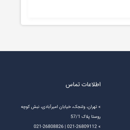
اطلاعات تماس
تهران، ولنجک، خیابان امیرآبادی، نبش کوچه
روستا پلاک 57/1
021-26808826
|
021-26809112