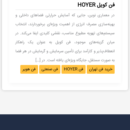
فن کویل HOYER
در معماری نوین، جایی که آسایش حرارتی فضاهای داخلی و
بهینه‌سازی مصرف انرژی از اهمیت ویژه‌ای برخوردارند، انتخاب
سیستم‌های تهویه مطبوع مناسب، نقشی کلیدی ایفا می‌کند. در
میان گزینه‌های موجود، فن کویل به عنوان یک راهکار
انعطاف‌پذیر و کارآمد برای تأمین سرمایش و گرمایش در هر فضا
به صورت مستقل، جایگاه ویژه‌ای یافته است. در […]
خرید فن تهران
فن HOYER
فن صنعتی
فن هوير